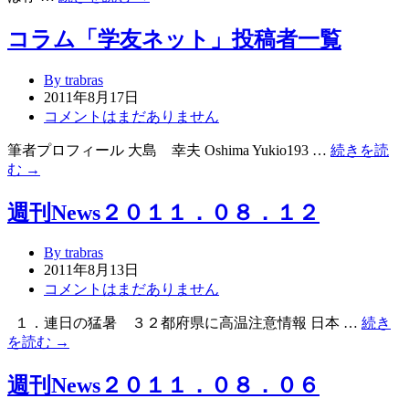
コラム「学友ネット」投稿者一覧
By trabras
2011年8月17日
コメントはまだありません
筆者プロフィール 大島 幸夫 Oshima Yukio193 …
続きを読
む →
週刊News２０１１．０８．１２
By trabras
2011年8月13日
コメントはまだありません
１．連日の猛暑 ３２都府県に高温注意情報 日本 …
続き
を読む →
週刊News２０１１．０８．０６