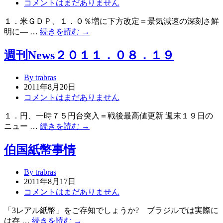
コメントはまだありません
１．米ＧＤＰ、１．０％増に下方改定＝景気減速の深刻さ鮮
明に― …
続きを読む →
週刊News２０１１．０８．１９
By trabras
2011年8月20日
コメントはまだありません
１．円、一時７５円台突入＝戦後最高値更新 週末１９日の
ニュー …
続きを読む →
伯国紙幣事情
By trabras
2011年8月17日
コメントはまだありません
「3レアル紙幣」をご存知でしょうか? ブラジルでは実際に
は存 …
続きを読む →