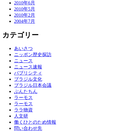
2010年6月
2010年5月
2010年2月
2004年7月
カテゴリー
あいさつ
ニッポン歴史探訪
ニュース
ニュース速報
パブリシティ
ブラジル文化
ブラジル日本会議
ぶんたちん
ラーモス
ラーモス
ララ物資
人文研
働くひとのため情報
問い合わせ先