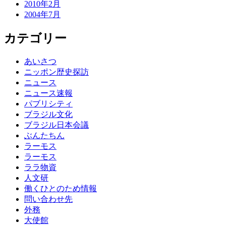
2010年2月
2004年7月
カテゴリー
あいさつ
ニッポン歴史探訪
ニュース
ニュース速報
パブリシティ
ブラジル文化
ブラジル日本会議
ぶんたちん
ラーモス
ラーモス
ララ物資
人文研
働くひとのため情報
問い合わせ先
外務
大使館