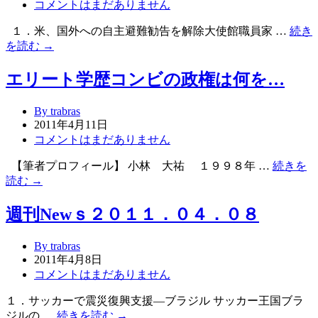
コメントはまだありません
１．米、国外への自主避難勧告を解除大使館職員家 …
続き
を読む →
エリート学歴コンビの政権は何を…
By trabras
2011年4月11日
コメントはまだありません
【筆者プロフィール】 小林 大祐 １９９８年 …
続きを
読む →
週刊Newｓ２０１１．０４．０８
By trabras
2011年4月8日
コメントはまだありません
１．サッカーで震災復興支援―ブラジル サッカー王国ブラ
ジルの …
続きを読む →