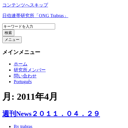
コンテンツへスキップ
日伯連帯研究所「ONG Trabras」
検索
メニュー
メインメニュー
ホーム
研究所メンバー
問い合わせ
Português
月:
2011年4月
週刊News２０１１．０４．２９
By trabras