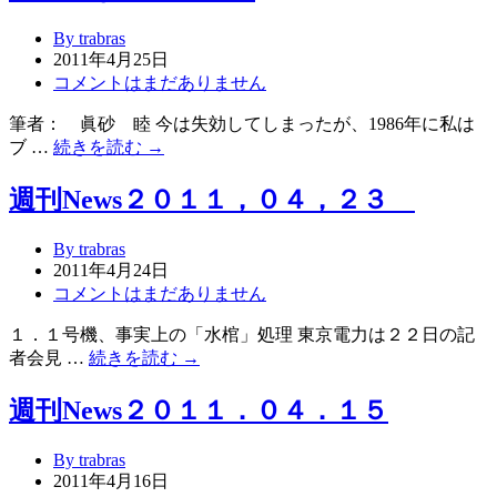
By trabras
2011年4月25日
コメントはまだありません
筆者： 眞砂 睦 今は失効してしまったが、1986年に私は
ブ …
続きを読む →
週刊News２０１１，０４，２３
By trabras
2011年4月24日
コメントはまだありません
１．１号機、事実上の「水棺」処理 東京電力は２２日の記
者会見 …
続きを読む →
週刊News２０１１．０４．１５
By trabras
2011年4月16日