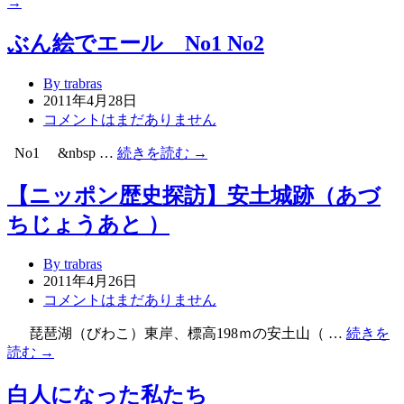
→
ぶん絵でエール No1 No2
By trabras
2011年4月28日
コメントはまだありません
No1 &nbsp …
続きを読む →
【ニッポン歴史探訪】安土城跡（あづ
ちじょうあと ）
By trabras
2011年4月26日
コメントはまだありません
琵琶湖（びわこ）東岸、標高198ｍの安土山（ …
続きを
読む →
白人になった私たち