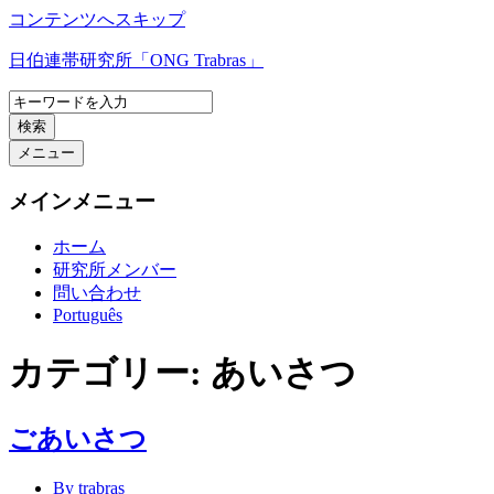
コンテンツへスキップ
日伯連帯研究所「ONG Trabras」
検索
メニュー
メインメニュー
ホーム
研究所メンバー
問い合わせ
Português
カテゴリー:
あいさつ
ごあいさつ
By trabras