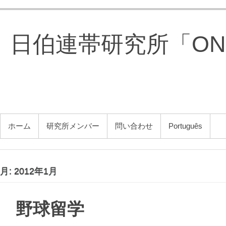
コ
ン
テ
日伯連帯研究所「ONG 
ン
ツ
へ
ス
キ
ッ
プ
メインメニュー
ホーム
研究所メンバー
問い合わせ
Português
月:
2012年1月
野球留学