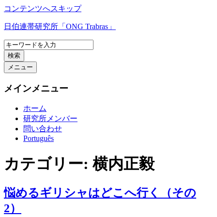
コンテンツへスキップ
日伯連帯研究所「ONG Trabras」
検索
メニュー
メインメニュー
ホーム
研究所メンバー
問い合わせ
Português
カテゴリー:
横内正毅
悩めるギリシャはどこへ行く（その
2）