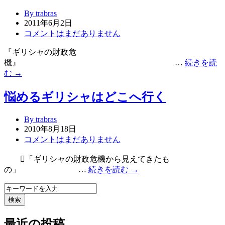
By trabras
2011年6月2日
コメントはまだありません
『ギリシャの財政危
機』 …
続きを読
む →
悩めるギリシャはどこへ行く
By trabras
2010年8月18日
コメントはまだありません
「ギリシャの財政危機から見えてきたも
の」 …
続きを読む →
検索
最近の投稿