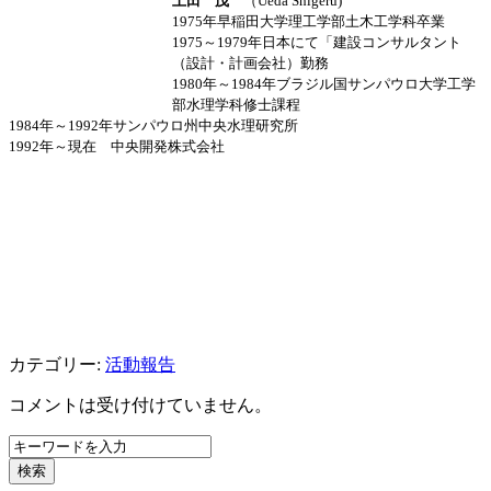
上田 茂
（Ueda Shigeru)
1975年早稲田大学理工学部土木工学科卒業
1975～1979年日本にて「建設コンサルタント
（設計・計画会社）勤務
1980年～1984年ブラジル国サンパウロ大学工学
部水理学科修士課程
1984年～1992年サンパウロ州中央水理研究所
1992年～現在 中央開発株式会社
カテゴリー:
活動報告
コメントは受け付けていません。
検索