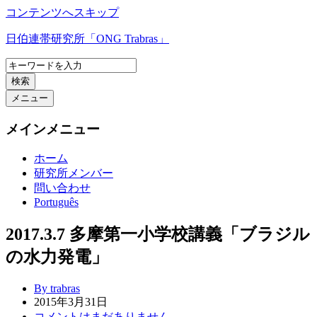
コンテンツへスキップ
日伯連帯研究所「ONG Trabras」
検索
メニュー
メインメニュー
ホーム
研究所メンバー
問い合わせ
Português
2017.3.7 多摩第一小学校講義「ブラジル
の水力発電」
By trabras
2015年3月31日
コメントはまだありません