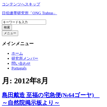
コンテンツへスキップ
日伯連帯研究所「ONG Trabras」
検索
メニュー
メインメニュー
ホーム
研究所メンバー
問い合わせ
Português
月:
2012年8月
島田戴造 至福の宅急便(№64ゴーヤ)
～自然院掲示板より～