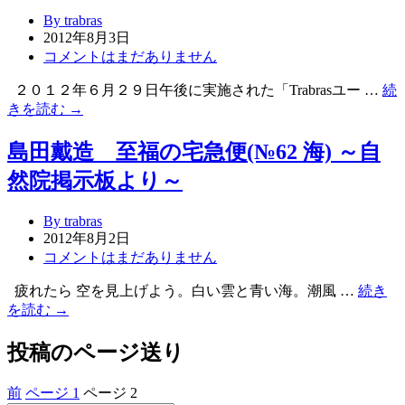
By trabras
2012年8月3日
コメントはまだありません
２０１２年６月２９日午後に実施された「Trabrasユー …
続
きを読む →
島田戴造 至福の宅急便(№62 海) ～自
然院掲示板より～
By trabras
2012年8月2日
コメントはまだありません
疲れたら 空を見上げよう。白い雲と青い海。潮風 …
続き
を読む →
投稿のページ送り
前
ページ
1
ページ
2