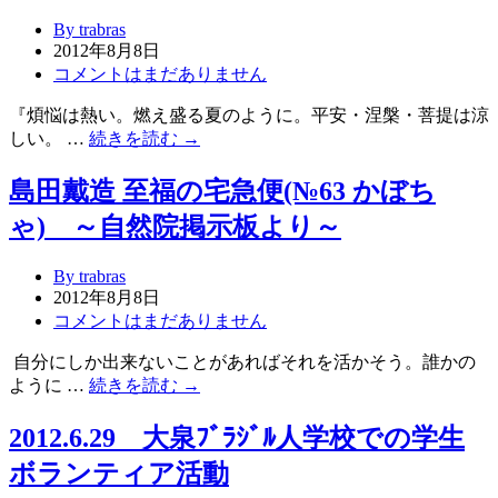
By trabras
2012年8月8日
コメントはまだありません
『煩悩は熱い。燃え盛る夏のように。平安・涅槃・菩提は涼
しい。 …
続きを読む →
島田戴造 至福の宅急便(№63 かぼち
ゃ) ～自然院掲示板より～
By trabras
2012年8月8日
コメントはまだありません
自分にしか出来ないことがあればそれを活かそう。誰かの
ように …
続きを読む →
2012.6.29 大泉ﾌﾞﾗｼﾞﾙ人学校での学生
ボランティア活動