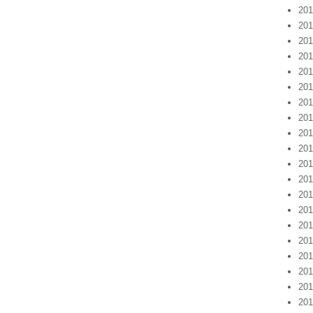
20
20
20
20
20
20
20
20
20
20
20
20
20
20
20
20
20
20
20
20