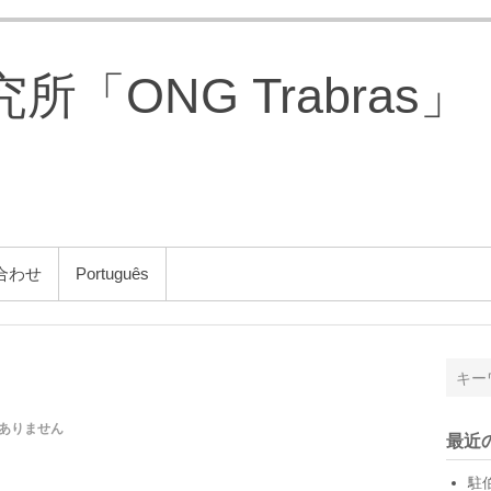
「ONG Trabras」
合わせ
Português
ありません
最近
駐