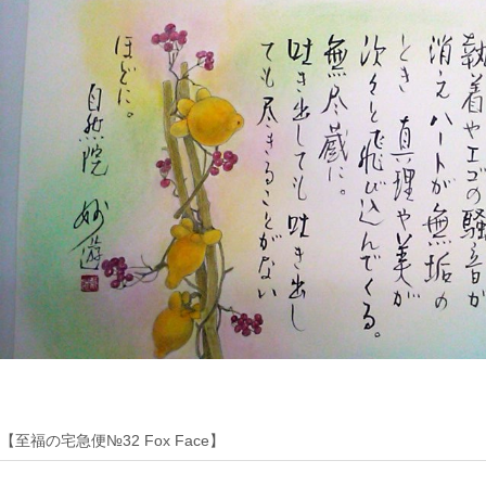
【至福の宅急便№32 Fox Face】