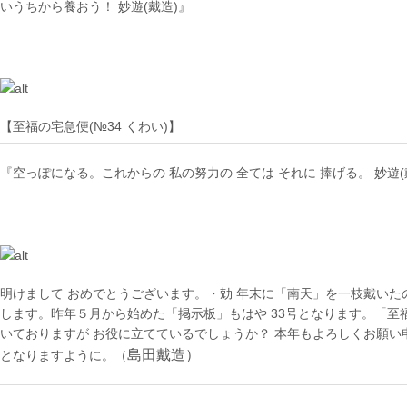
いうちから養おう！ 妙遊(戴造)』
【至福の宅急便(№34 くわい)】
『空っぽになる。これからの 私の努力の 全ては それに 捧げる。 妙遊(
明けまして おめでとうございます。・勀 年末に「南天」を一枝戴いた
します。昨年５月から始めた「掲示板」もはや 33号となります。「至
いておりますが お役に立てているでしょうか？ 本年もよろしくお願い
島田戴造）
となりますように。（