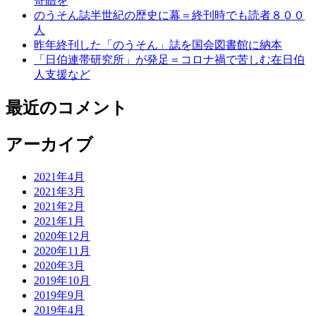
寄贈を
のうそん誌半世紀の歴史に幕＝終刊時でも読者８００
人
昨年終刊した「のうそん」誌を国会図書館に納本
「日伯連帯研究所」が発足＝コロナ禍で苦しむ在日伯
人支援など
最近のコメント
アーカイブ
2021年4月
2021年3月
2021年2月
2021年1月
2020年12月
2020年11月
2020年3月
2019年10月
2019年9月
2019年4月