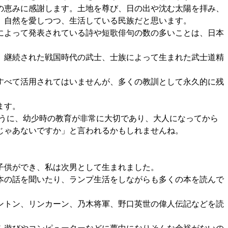
の恵みに感謝します。土地を尊び、日の出や沈む太陽を拝み、
。自然を愛しつつ、生活している民族だと思います。
によって発表されている詩や短歌俳句の数の多いことは、日本
、継続された戦国時代の武士、士族によって生まれた武士道精
すべて活用されてはいませんが、多くの教訓として永久的に残
ます。
る)と言われるように、幼少時の教育が非常に大切であり、大人になってから
じゃあないですか」と言われるかもしれませんね。
子供ができ、私は次男として生まれました。
本の話を聞いたり、ランプ生活をしながらも多くの本を読んで
ントン、リンカーン、乃木将軍、野口英世の偉人伝記などを読