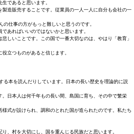
先生であると思います。
を製造販売することです。従業員の一人一人に自分も会社の一
んの仕事の方がもっと難しいと思うのです。
員であればいいのではないかと思います。
は悲しいことです。この国で一番大切なのは、やはり「教育」
に役立つものがあると信じます。
する本を読んだりしています。日本の長い歴史を理論的に説
す。日本人は何千年もの長い間、島国に育ち、その中で繁栄
活様式が設けられ、調和のとれた国が造られたのです。私たち
配り、村を大切にし、国を重んじる民族だと思います。