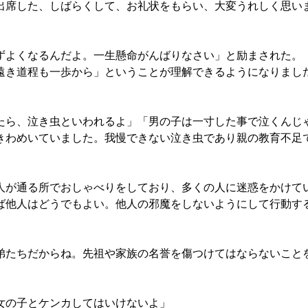
出席した、しばらくして、お礼状をもらい、大変うれしく思い
よくなるんだよ。一生懸命がんばりなさい」と励まされた。
き道程も一歩から」ということが理解できるようになりました
たら、泣き虫といわれるよ」「男の子は一寸した事で泣くんじ
きわめいていました。我慢できない泣き虫であり親の教育不足で
人が通る所でおしゃべりをしており、多くの人に迷惑をかけて
ば他人はどうでもよい。他人の邪魔をしないようにして行動す
弟たちだからね。先祖や家族の名誉を傷つけてはならないこと
女の子とケンカしてはいけないよ」