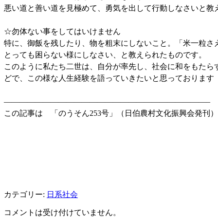
悪い道と善い道を見極めて、勇気を出して行動しなさいと教
☆勿体ない事をしてはいけません
特に、御飯を残したり、物を粗末にしないこと。「米一粒さ
とっても困らない様にしなさい、と教えられたものです。
このように私たち二世は、自分が率先し、社会に和をもたら
どで、この様な人生経験を語っていきたいと思っております
——————————————————————————–
この記事は 「のうそん253号」（日伯農村文化振興会発刊）
カテゴリー:
日系社会
コメントは受け付けていません。