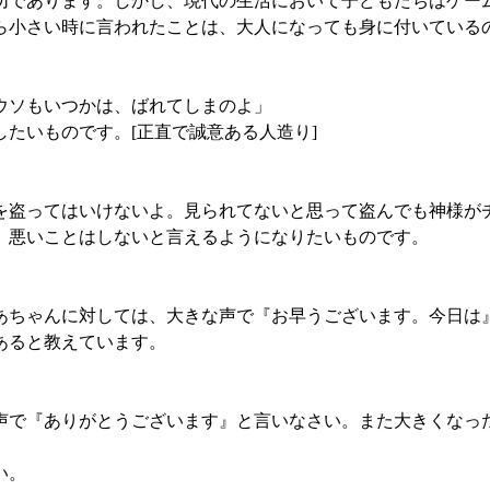
切であります。しかし、現代の生活において子どもたちはゲー
ら小さい時に言われたことは、大人になっても身に付いている
ウソもいつかは、ばれてしまのよ」
たいものです。[正直で誠意ある人造り]
を盗ってはいけないよ。見られてないと思って盗んでも神様が
、悪いことはしないと言えるようになりたいものです。
あちゃんに対しては、大きな声で『お早うございます。今日は
あると教えています。
声で『ありがとうございます』と言いなさい。また大きくなっ
い。