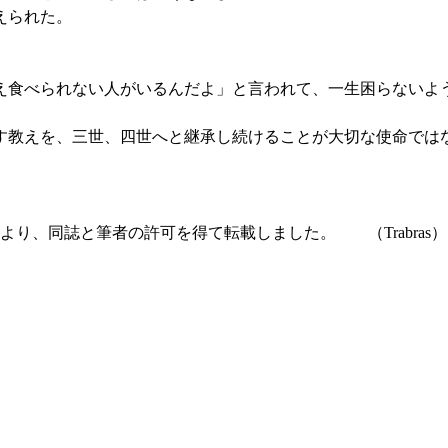
えられた。
え食べられない人がいるんだよ」と言われて、一生困らないよ
す教えを、三世、四世へと継承し続けることが大切な使命では
より、同誌と筆者の許可を得て転載しました。 （Trabras）