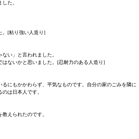
ました。
。[粘り強い人造り]
ゃない」と言われました。
はないかと思いました。[忍耐力のある人造り]
いるにもかかわらず、平気なものです。自分の家のごみを隣に
るのは日本人です。
を教えられたのです。