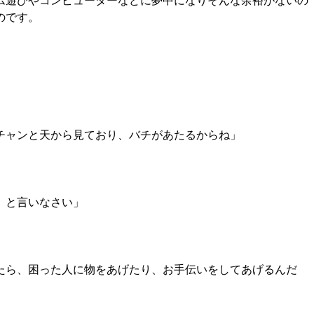
ム遊びやコンピューターなどに夢中になりそんな余裕がないの
のです。
チャンと天から見ており、バチがあたるからね」
』と言いなさい」
たら、困った人に物をあげたり、お手伝いをしてあげるんだ