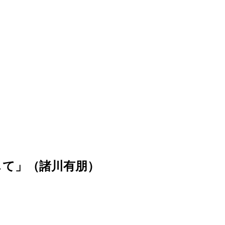
して」（諸川有朋）