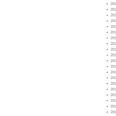
20
20
20
20
20
20
20
20
20
20
20
20
20
20
20
20
20
20
20
20