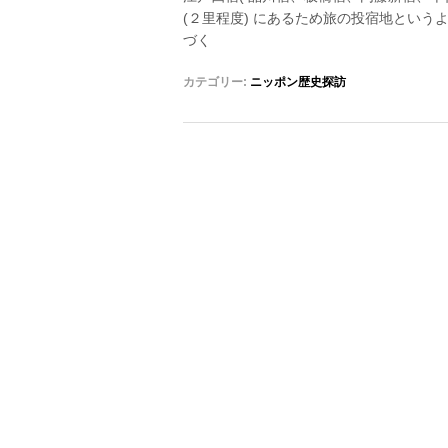
(２里程度) にあるため旅の投宿地
づく
カテゴリー:
ニッポン歴史探訪