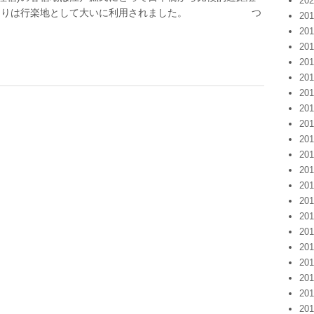
20
というよりは行楽地として大いに利用されました。 つ
20
20
20
20
20
20
20
20
20
20
20
20
20
20
20
20
20
20
20
20