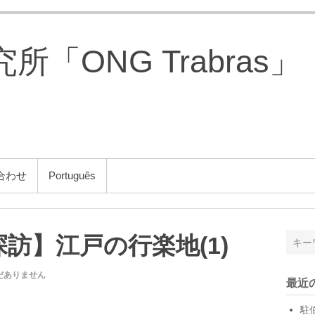
「ONG Trabras」
合わせ
Português
訪】江戸の行楽地(1)
だありません
最近
駐