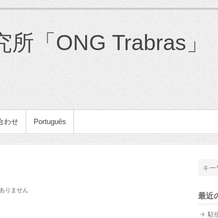
「ONG Trabras」
合わせ
Português
ありません
最近
駐