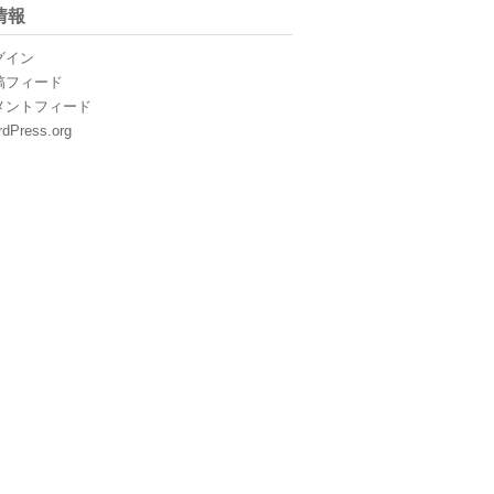
情報
グイン
稿フィード
メントフィード
dPress.org