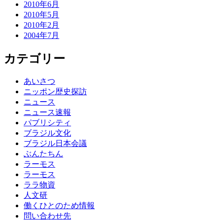
2010年6月
2010年5月
2010年2月
2004年7月
カテゴリー
あいさつ
ニッポン歴史探訪
ニュース
ニュース速報
パブリシティ
ブラジル文化
ブラジル日本会議
ぶんたちん
ラーモス
ラーモス
ララ物資
人文研
働くひとのため情報
問い合わせ先