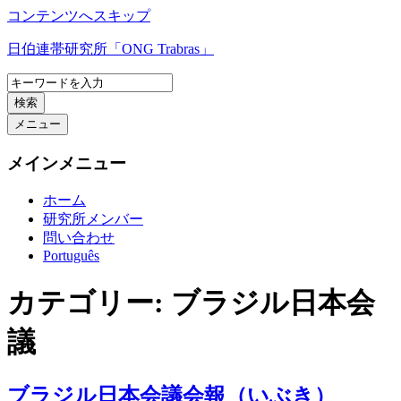
コンテンツへスキップ
日伯連帯研究所「ONG Trabras」
検索
メニュー
メインメニュー
ホーム
研究所メンバー
問い合わせ
Português
カテゴリー:
ブラジル日本会
議
ブラジル日本会議会報（いぶき）