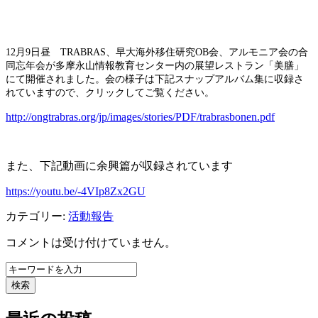
12月9日昼 TRABRAS、早大海外移住研究OB会、アルモニア会の合
同忘年会が多摩永山情報教育センター内の展望レストラン「美膳」
にて開催されました。会の様子は下記スナップアルバム集に収録さ
れていますので、クリックしてご覧ください。
http://ongtrabras.org/jp/images/stories/PDF/trabrasbonen.pdf
また、下記動画に余興篇が収録されています
https://youtu.be/-4VIp8Zx2GU
カテゴリー:
活動報告
コメントは受け付けていません。
検索