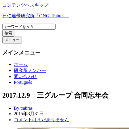
コンテンツへスキップ
日伯連帯研究所「ONG Trabras」
検索
メニュー
メインメニュー
ホーム
研究所メンバー
問い合わせ
Português
2017.12.9 三グループ 合同忘年会
By trabras
2015年3月31日
コメントはまだありません