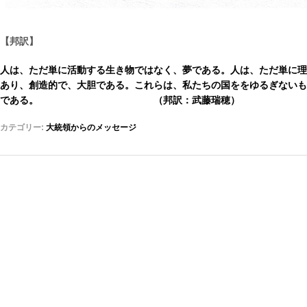
【邦訳】
人は、ただ単に活動する生き物ではなく、夢である。人は、ただ単に理
あり、創造的で、大胆である。これらは、私たちの国ををゆるぎないも
である
。
（
邦訳：武藤瑞穂）
カテゴリー:
大統領からのメッセージ