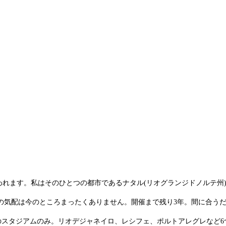
で行われます。私はそのひとつの都市であるナタル(リオグランジドノルテ
の気配は今のところまったくありません。開催まで残り3年。間に合う
スタジアムのみ。リオデジャネイロ、レシフェ、ポルトアレグレなど6つのス