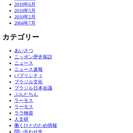
2010年6月
2010年5月
2010年2月
2004年7月
カテゴリー
あいさつ
ニッポン歴史探訪
ニュース
ニュース速報
パブリシティ
ブラジル文化
ブラジル日本会議
ぶんたちん
ラーモス
ラーモス
ララ物資
人文研
働くひとのため情報
問い合わせ先