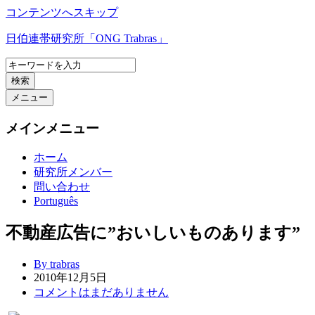
コンテンツへスキップ
日伯連帯研究所「ONG Trabras」
検索
メニュー
メインメニュー
ホーム
研究所メンバー
問い合わせ
Português
不動産広告に”おいしいものあります”
By trabras
2010年12月5日
コメントはまだありません