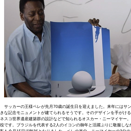
サッカーの王様ペレが先月
70歳の誕生日を迎えました。来年にはサ
きな記念モニュメントが建てられるそうです。そのデザインを手がける
ネスコ世界遺産建築群の設計などで知られるオスカー・ニーマイヤー。
役です。ブラジルを代表する2人のイコンの御年と活躍ぶりに敬服しな
私も今月15日で齢36となりました。ペレの半分、ニーマイヤーの3分