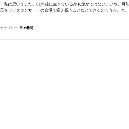
私は思いました。
61
年後に生きているかも定かではない、いや、可
日をロックコンサートの会場で迎え祝うことなどできるだろうか、と。
カテゴリー:
日々巷間