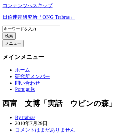
コンテンツへスキップ
日伯連帯研究所「ONG Trabras」
検索
メニュー
メインメニュー
ホーム
研究所メンバー
問い合わせ
Português
西富 文博「実話 ウビンの森」
By trabras
2010年7月29日
コメントはまだありません