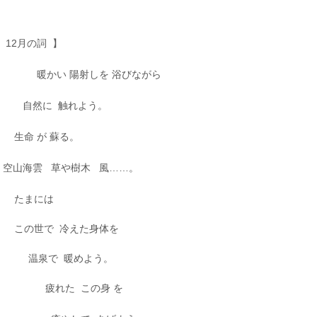
12月の詞 】
暖かい 陽射しを 浴びながら
自然に 触れよう。
生命 が 蘇る。
空山海雲 草や樹木 風……。
たまには
この世で 冷えた身体を
温泉で 暖めよう。
疲れた この身 を