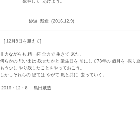
癒やして あげよう。
妙遊 戴造 (2016.12.9)
[ 12月8日を迎えて]
非力ながらも 精一杯 全力で 生きて 来た。
何らかの 思い出は 残せたかと 誕生日を 前にして73年の 歳月を 振り
もう少し やり残したことをやっておこう。
しかしそれらの 総ては やがて 風と共に 去っていく。
2016・12・8 島田戴造