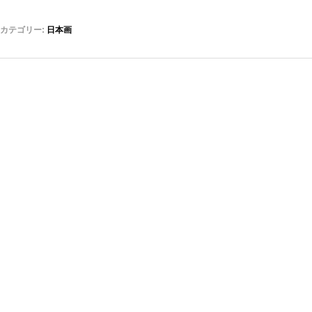
カテゴリー:
日本画