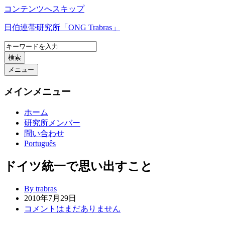
コンテンツへスキップ
日伯連帯研究所「ONG Trabras」
検索
メニュー
メインメニュー
ホーム
研究所メンバー
問い合わせ
Português
ドイツ統一で思い出すこと
By trabras
2010年7月29日
コメントはまだありません