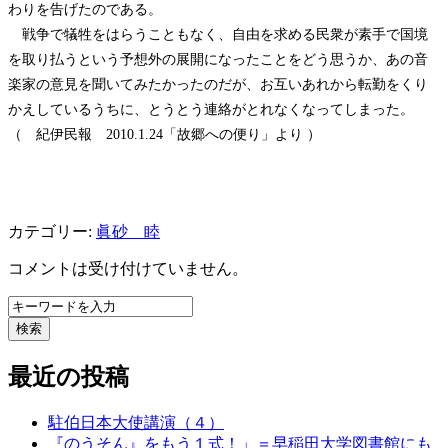
わりを告げたのである。
戦争で犠牲をはらうこともなく、自由を求める民衆が素手で国境
を取り払うという予想外の展開になったことをどう思うか、あの音
楽家の意見を聞いてみたかったのだが、お互いあれから転勤をくり
かえしているうちに、とうとう連絡がとれなくなってしまった。
（ 紀伊民報
2010.1.24「故郷への便り」より ）
カテゴリー:
眞砂 睦
コメントは受け付けていません。
検索
最近の投稿
駐伯日本大使講演（４）
『のうそん』をもう１式！」＝早稲田大学図書館にも