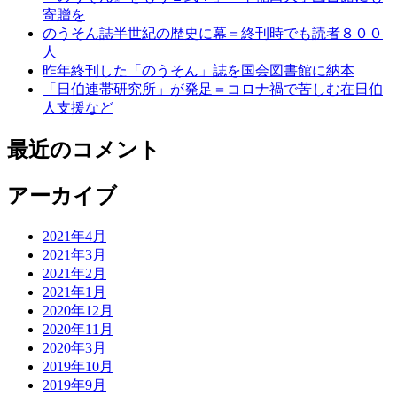
寄贈を
のうそん誌半世紀の歴史に幕＝終刊時でも読者８００
人
昨年終刊した「のうそん」誌を国会図書館に納本
「日伯連帯研究所」が発足＝コロナ禍で苦しむ在日伯
人支援など
最近のコメント
アーカイブ
2021年4月
2021年3月
2021年2月
2021年1月
2020年12月
2020年11月
2020年3月
2019年10月
2019年9月