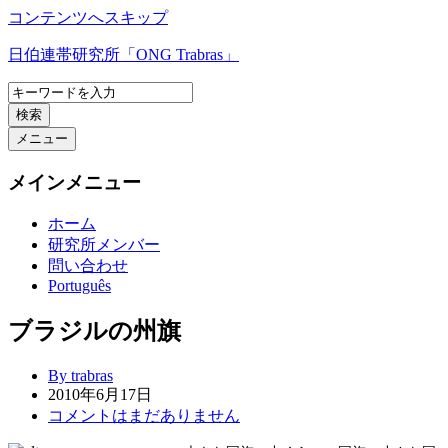
コンテンツへスキップ
日伯連帯研究所「ONG Trabras」
検索
メニュー
メインメニュー
ホーム
研究所メンバー
問い合わせ
Português
ブラジルの州旗
By trabras
2010年6月17日
コメントはまだありません