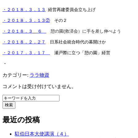
・２０１８．３．１３
経営再建委員会立ち上げ
・２０１８．３．１３②
その２
憩の園(救済会）に手を差し伸べよう
・２０１８．３
６
・２０１８．２．２７
日系社会統合時代の幕開けか
・２０１７．３．１７
瀬戸際に立つ「憩の園」経営
・
カテゴリー:
ララ物資
コメントは受け付けていません。
検索
最近の投稿
駐伯日本大使講演（４）