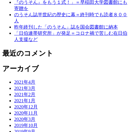
『のうそん』をもう１式！」＝早稲田大学図書館にも
寄贈を
のうそん誌半世紀の歴史に幕＝終刊時でも読者８００
人
昨年終刊した「のうそん」誌を国会図書館に納本
「日伯連帯研究所」が発足＝コロナ禍で苦しむ在日伯
人支援など
最近のコメント
アーカイブ
2021年4月
2021年3月
2021年2月
2021年1月
2020年12月
2020年11月
2020年3月
2019年10月
2019年9月