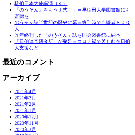
駐伯日本大使講演（４）
『のうそん』をもう１式！」＝早稲田大学図書館にも
寄贈を
のうそん誌半世紀の歴史に幕＝終刊時でも読者８００
人
昨年終刊した「のうそん」誌を国会図書館に納本
「日伯連帯研究所」が発足＝コロナ禍で苦しむ在日伯
人支援など
最近のコメント
アーカイブ
2021年4月
2021年3月
2021年2月
2021年1月
2020年12月
2020年11月
2020年3月