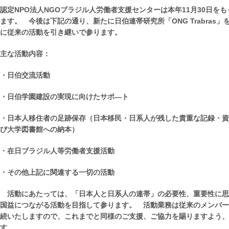
認定NPO法人NGOブラジル人労働者支援センターは本年11月30日を
ます。 今後は下記の通り、新たに日伯連帯研究所「ONG Trabras
に従来の活動を引き継いで参ります。
主な活動内容：
・日伯交流活動
・日伯学園建設の実現に向けたサポ―ト
・日本人移住者の足跡保存（日本移民・日系人が残した貴重な記録・資
び大学図書館への納本）
・在日ブラジル人等労働者支援活動
・その他上記に関連する一切の活動
活動にあたっては、「日本人と日系人の連帯」の必要性、重要性に思
国益につながる活動を目指して参ります。 活動業務は従来のメンバー
続いたしますので、これまでと同様のご支援、ご協力を賜りますよう、
す。