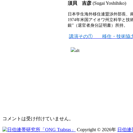
須貝 吉彦
(Sugai Yoshihiko)
日本学生海外移住連盟渉外部長、南
1974年米国アイオワ州立科学と
銀”（退官者身分証明書）所持。
講演その① 移住・技術協力
コメントは受け付けていません。
Copyright © 2026年
日伯連帯