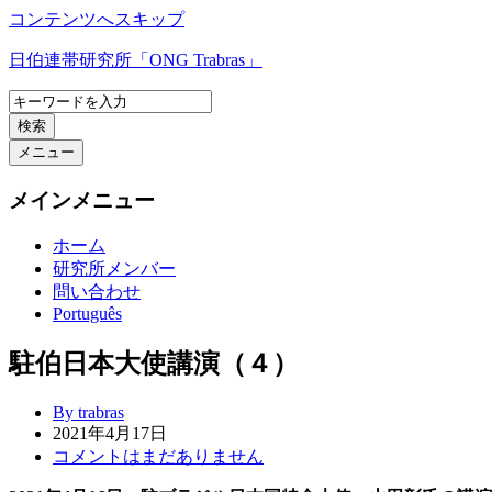
コンテンツへスキップ
日伯連帯研究所「ONG Trabras」
検索
メニュー
メインメニュー
ホーム
研究所メンバー
問い合わせ
Português
駐伯日本大使講演（４）
By trabras
2021年4月17日
コメントはまだありません