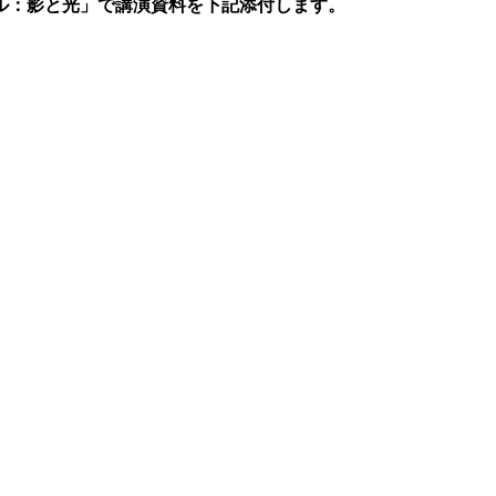
ジル：影と光」で講演資料を下記添付します。