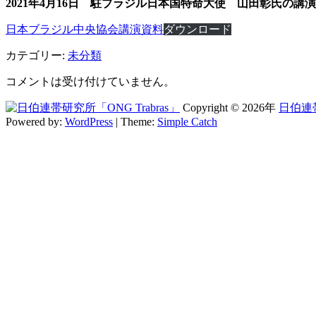
2021年4月16日 駐ブラジル日本国特命大使 山田彰氏の
日本ブラジル中央協会講演資料
ダウンロード
カテゴリー:
未分類
コメントは受け付けていません。
Copyright © 2026年
日伯連帯
Powered by:
WordPress
| Theme:
Simple Catch