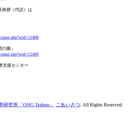
長挨拶（代読）は
inner.php?wid=12408
「憩の園」
inner.php?wid=12409
労働者支援センター
研究所「ONG Trabras」
ごあいさつ
. All Rights Reserved.